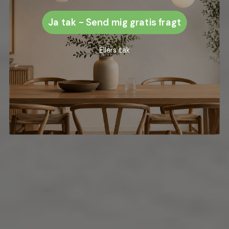
Ja tak - Send mig gratis fragt
Ellers tak