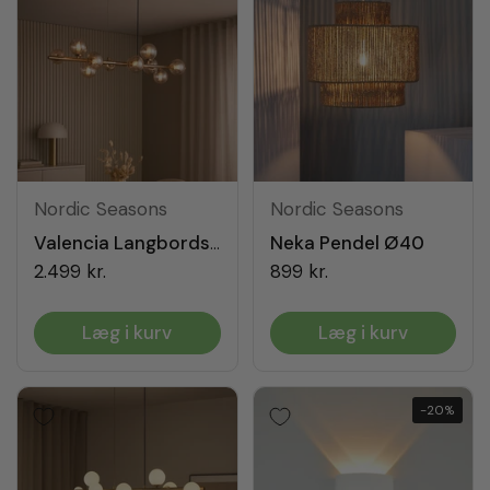
Nordic Seasons
Nordic Seasons
Neka Pendel Ø40
Valencia Langbordspendel Messing/Amber
2.499 kr.
899 kr.
Læg i kurv
Læg i kurv
-20%