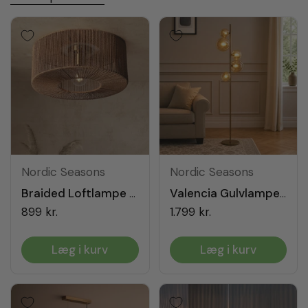
Nordic Seasons
Nordic Seasons
Braided Loftlampe Ø46
Valencia Gulvlampe Messing/Amber
899 kr.
1.799 kr.
Læg i kurv
Læg i kurv