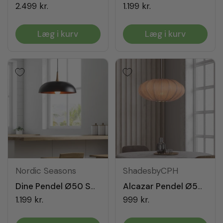
2.499 kr.
1.199 kr.
Læg i kurv
Læg i kurv
Nordic Seasons
ShadesbyCPH
Dine Pendel Ø50 Sort
Alcazar Pendel Ø50 Champagne
1.199 kr.
999 kr.