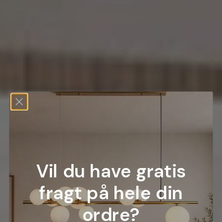
Vil du have gratis
fragt på hele din
ordre?