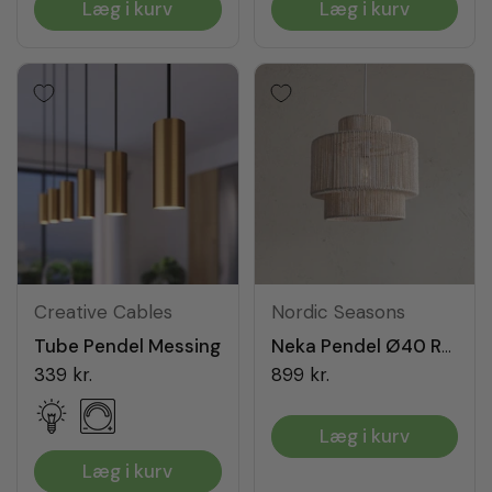
Læg i kurv
Læg i kurv
Creative Cables
Nordic Seasons
Tube Pendel Messing
Neka Pendel Ø40 Raw White
339 kr.
899 kr.
Læg i kurv
Læg i kurv