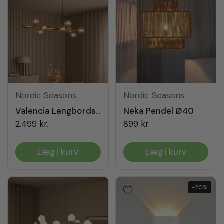
Nordic Seasons
Nordic Seasons
Neka Pendel Ø40
Valencia Langbordspendel Messing/Amber
2.499 kr.
899 kr.
Læg i kurv
Læg i kurv
-20%