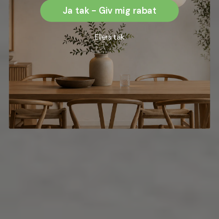
Ja tak - Giv mig rabat
Ellers tak