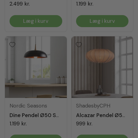
2.499 kr.
1.199 kr.
Læg i kurv
Læg i kurv
Nordic Seasons
ShadesbyCPH
Dine Pendel Ø50 Sort
Alcazar Pendel Ø50 Champagne
1.199 kr.
999 kr.