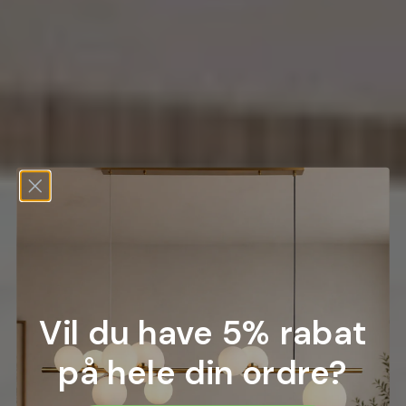
Vil du have 5% rabat
på hele din ordre?