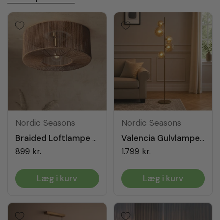
Nordic Seasons
Nordic Seasons
Braided Loftlampe Ø46
Valencia Gulvlampe Messing/Amber
899 kr.
1.799 kr.
Læg i kurv
Læg i kurv