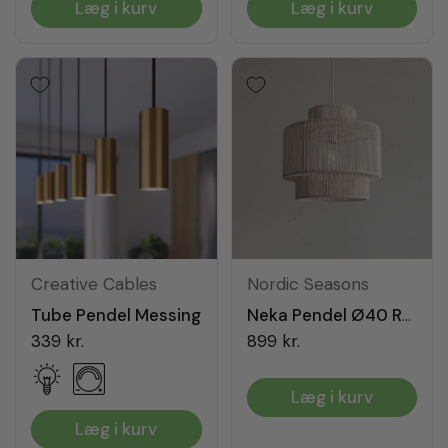
Læg i kurv
Læg i kurv
Creative Cables
Nordic Seasons
Tube Pendel Messing
Neka Pendel Ø40 Raw White
339 kr.
899 kr.
Læg i kurv
Læg i kurv