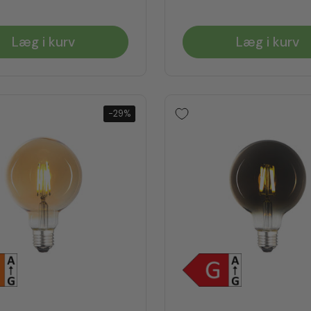
Læg i kurv
Læg i kurv
-29%