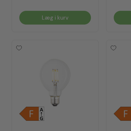
Læg i kurv