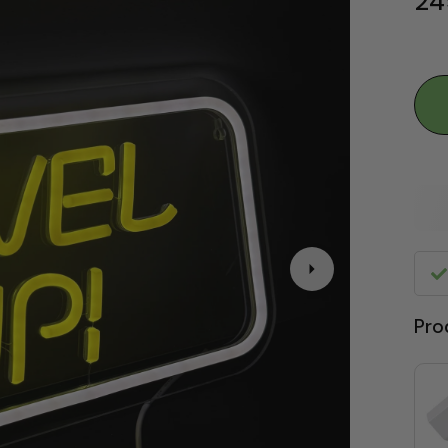
24
Pro