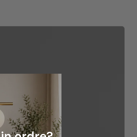
din ordre?