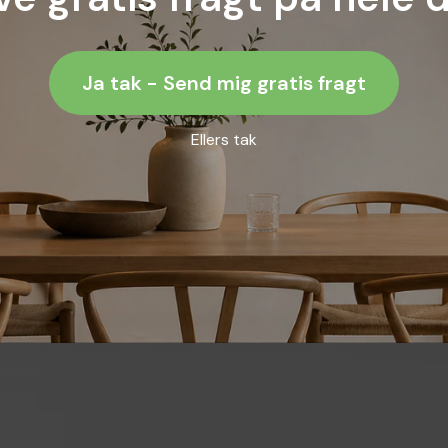
Ja tak - Send mig gratis fragt
Ellers tak