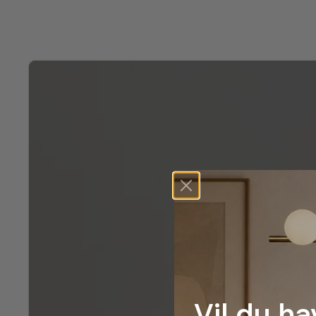
Vil du ha