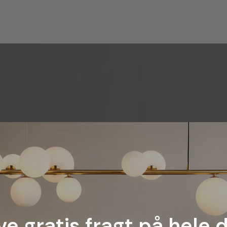
ve gratis fragt på hele 