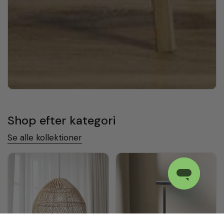
Shop efter kategori
Se alle kollektioner