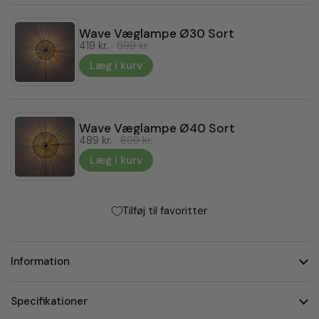
Wave Væglampe Ø30 Sort
419 kr.
599 kr.
Læg i kurv
Wave Væglampe Ø40 Sort
489 kr.
699 kr.
Læg i kurv
Tilføj til favoritter
Information
Specifikationer