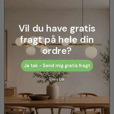
Vil du have gratis
fragt på hele din
ordre?
Ja tak - Send mig gratis fragt
Ellers tak