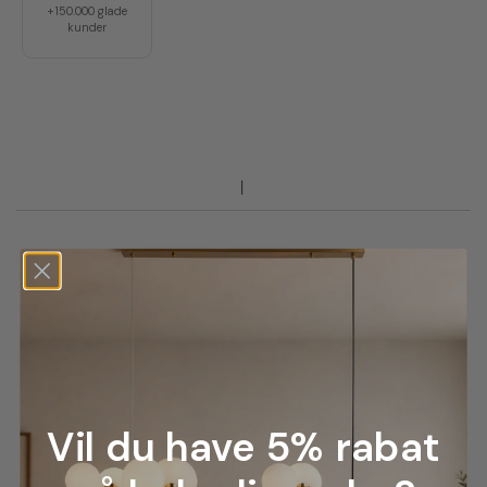
+150.000 glade
kunder
Vil du have 5% rabat