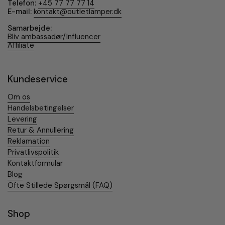
Telefon:
+45 77 77 77 14
E-mail:
kontakt@outletlamper.dk
Samarbejde:
Bliv ambassadør/Influencer
Affiliate
Kundeservice
Om os
Handelsbetingelser
Levering
Retur & Annullering
Reklamation
Privatlivspolitik
Kontaktformular
Blog
Ofte Stillede Spørgsmål (FAQ)
Shop