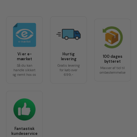
Vi er e-
Hurtig
100 dages
mærket
levering
bytteret
Så du kan
Gratis levering
Masser af tid til
handle sikkert
for køb over
ombestemmelse
og nemt hos os
699,-
Fantastisk
kundeservice