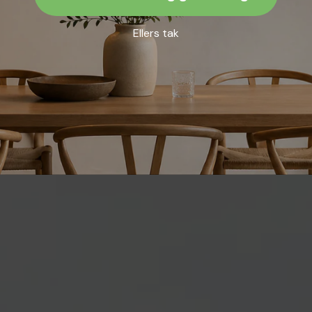
Ellers tak