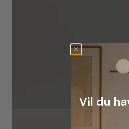
Vil du ha