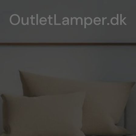
OutletLamper.dk