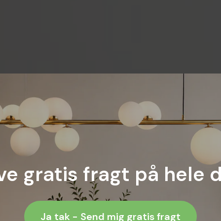
ve gratis fragt på hele 
Ja tak - Send mig gratis fragt