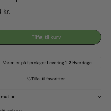
 kr.
Tilføj til kurv
Varen er på fjernlager
Levering 1-3 Hverdage
Tilføj til favoritter
ormation