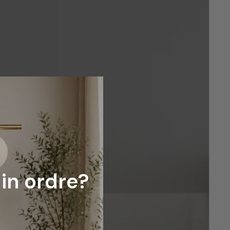
din ordre?