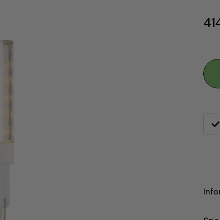
414
Inf