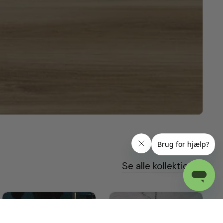
Se alle kollektioner