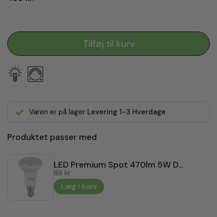
Tilføj til kurv
Varen er på lager
Levering 1-3 Hverdage
Produktet passer med
LED Premium Spot 470lm 5W Dæmpbar E14
89 kr.
Læg i kurv