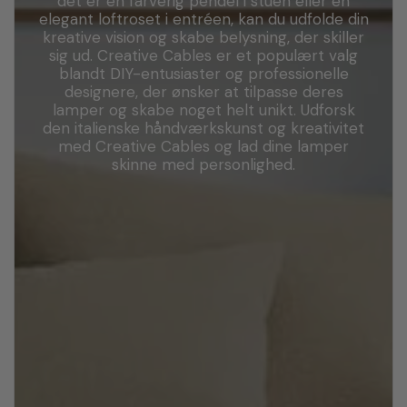
det er en farverig pendel i stuen eller en
elegant loftroset i entréen, kan du udfolde din
kreative vision og skabe belysning, der skiller
sig ud. Creative Cables er et populært valg
blandt DIY-entusiaster og professionelle
designere, der ønsker at tilpasse deres
lamper og skabe noget helt unikt. Udforsk
den italienske håndværkskunst og kreativitet
med Creative Cables og lad dine lamper
skinne med personlighed.