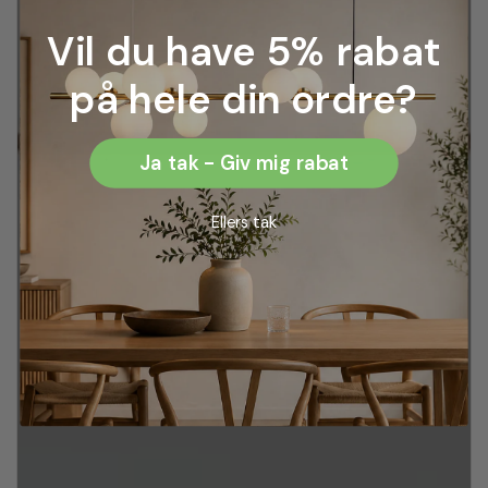
Vil du have 5% rabat
på hele din ordre?
Ja tak - Giv mig rabat
Ellers tak