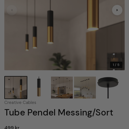
1
/ 5
Creative Cables
Tube Pendel Messing/Sort
499 kr.