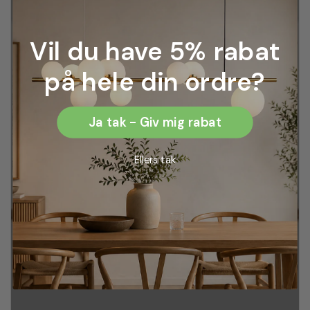
Vil du have 5% rabat
på hele din ordre?
Ja tak - Giv mig rabat
Ellers tak