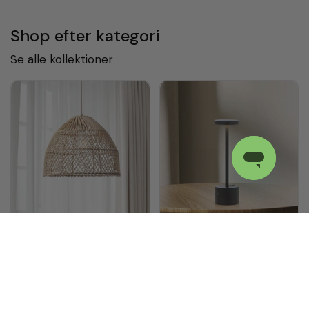
Shop efter kategori
Se alle kollektioner
Pendler
Bordlamper