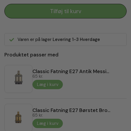
Tilføj til kurv
Varen er på lager
Levering 1-3 Hverdage
Produktet passer med
Classic Fatning E27 Antik Messing
65 kr.
Læg i kurv
Classic Fatning E27 Børstet Bronze
65 kr.
Læg i kurv