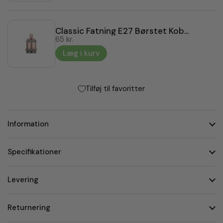
Classic Fatning E27 Børstet Kobber
65 kr.
Læg i kurv
Tilføj til favoritter
Information
Specifikationer
Levering
Returnering