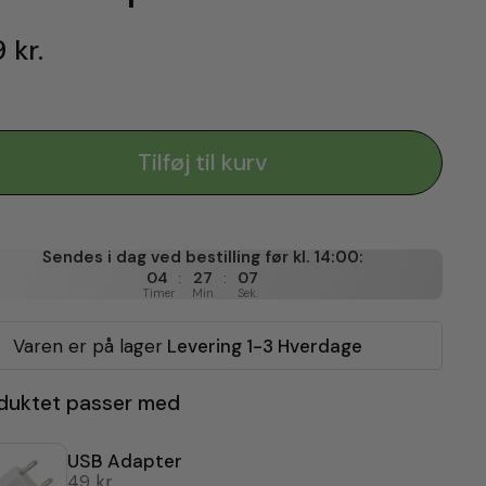
 kr.
Tilføj til kurv
Sendes i dag ved bestilling før kl. 14:00:
:
:
04
27
05
Timer
Min.
Sek.
Varen er på lager
Levering 1-3 Hverdage
duktet passer med
USB Adapter
49 kr.