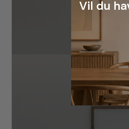
Vil du ha