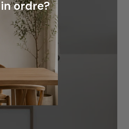
din ordre?