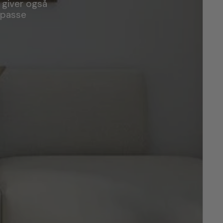
 giver også
ilpasse