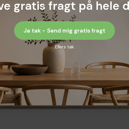
ve gratis fragt på hele 
Ja tak - Send mig gratis fragt
Ellers tak