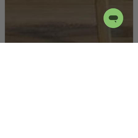
Shop efter kategori
Se alle kollektioner