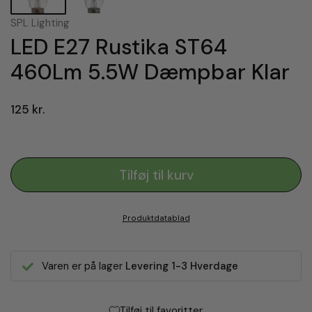
SPL Lighting
LED E27 Rustika ST64
460Lm 5.5W Dæmpbar Klar
125 kr.
Tilføj til kurv
Produktdatablad
Varen er på lager
Levering 1-3 Hverdage
Tilføj til favoritter