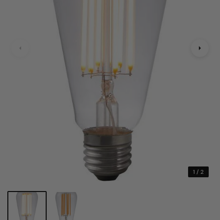
1
/ 2