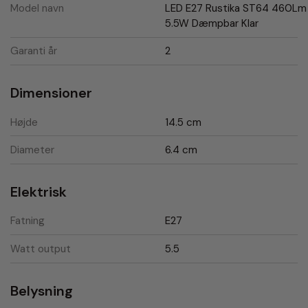
Model navn
LED E27 Rustika ST64 460Lm
5.5W Dæmpbar Klar
Garanti år
2
Dimensioner
Højde
14.5 cm
Diameter
6.4 cm
Elektrisk
Fatning
E27
Watt output
5.5
Belysning