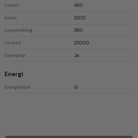
Lumen
460
Kelvin
2200
Lysspredning
360
Levetid
25000
Dæmpbar
Ja
Energi
Energiklasse
G