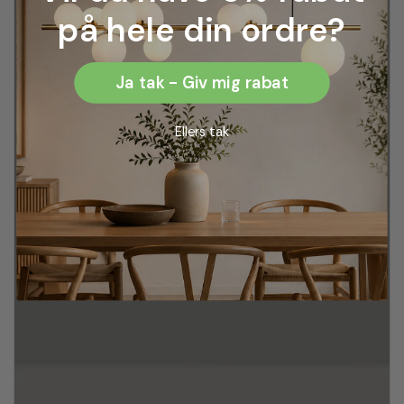
på hele din ordre?
Ja tak - Giv mig rabat
Ellers tak