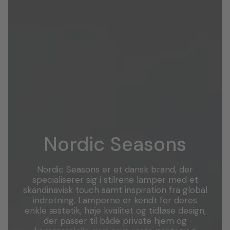
Nordic Seasons
Nordic Seasons er et dansk brand, der
specialiserer sig i stilrene lamper med et
skandinavisk touch samt inspiration fra global
indretning. Lamperne er kendt for deres
enkle æstetik, høje kvalitet og tidløse design,
der passer til både private hjem og