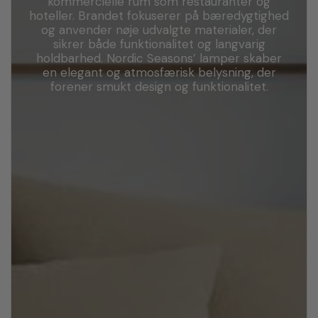
kommercielle rum som restauranter og
hoteller. Brandet fokuserer på bæredygtighed
og anvender nøje udvalgte materialer, der
sikrer både funktionalitet og langvarig
holdbarhed. Nordic Seasons’ lamper skaber
en elegant og atmosfærisk belysning, der
forener smukt design og funktionalitet.