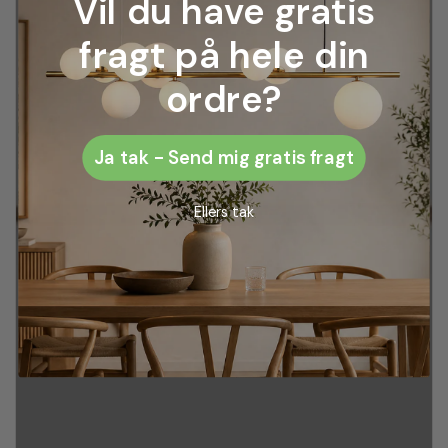
Vil du have gratis
fragt på hele din
ordre?
Ja tak - Send mig gratis fragt
Ellers tak