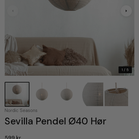
1
/ 5
Nordic Seasons
Sevilla Pendel Ø40 Hør
599 kr.