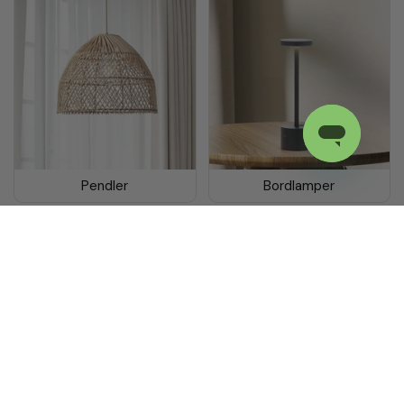
Pendler
Bordlamper