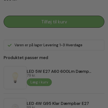
Tilføj til kurv
Varen er på lager
Levering 1-3 Hverdage
Produktet passer med
LED 5W E27 A60 600Lm Dæmpbar
79 kr.
Læg i kurv
LED 4W G95 Klar Dæmpbar E27
99 kr.