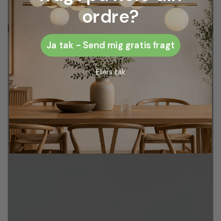
ordre?
Ja tak - Send mig gratis fragt
Ellers tak