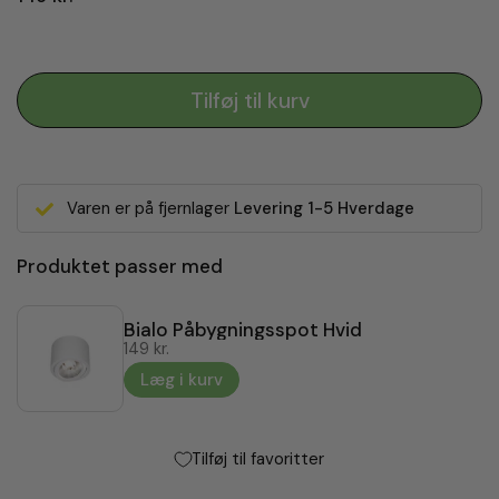
Tilføj til kurv
Varen er på fjernlager
Levering 1-5 Hverdage
Produktet passer med
Bialo Påbygningsspot Hvid
149 kr.
Læg i kurv
Tilføj til favoritter