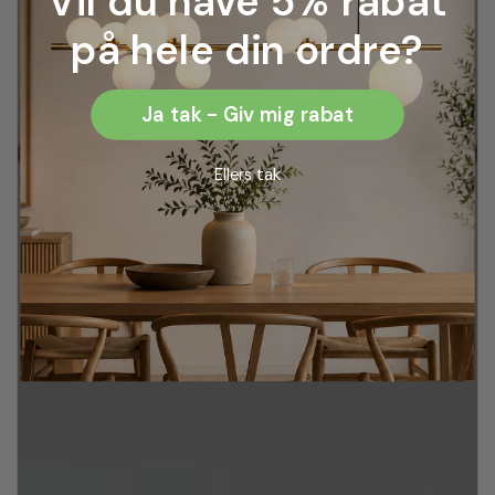
Vil du have 5% rabat
på hele din ordre?
Ja tak - Giv mig rabat
Ellers tak