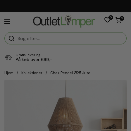
Gå til indhold
0
Åben vogn
0
Åbn menuen
Gratis levering
På køb over 699,-
Hjem
/
Kollektioner
/
Chez Pendel Ø25 Jute