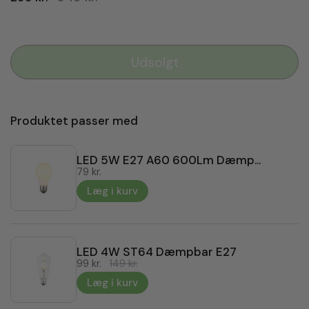
Udsolgt
Produktet passer med
LED 5W E27 A60 600Lm Dæmpbar
79 kr.
Læg i kurv
LED 4W ST64 Dæmpbar E27
99 kr.
149 kr.
Læg i kurv