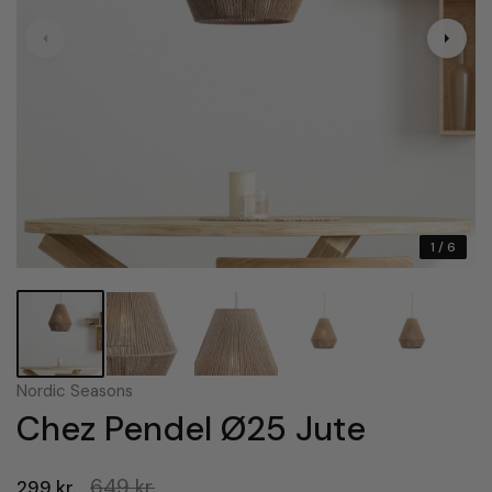
1
/ 6
Nordic Seasons
Chez Pendel Ø25 Jute
649 kr.
299 kr.