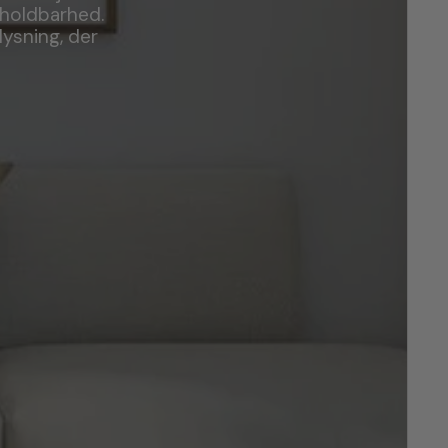
g holdbarhed.
ysning, der