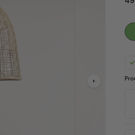
49
Pro