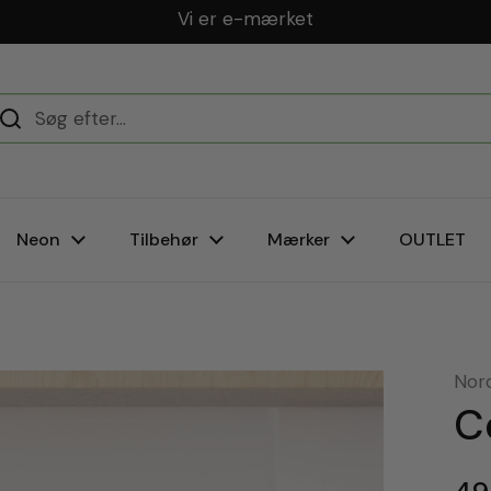
Dansk webshop
Neon
Tilbehør
Mærker
OUTLET
Nor
C