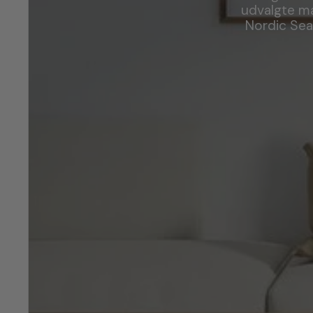
udvalgte mat
Nordic Sea