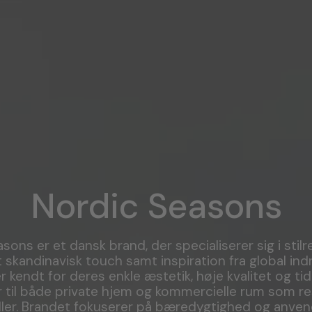
Nordic Seasons
sons er et dansk brand, der specialiserer sig i stil
 skandinavisk touch samt inspiration fra global indr
 kendt for deres enkle æstetik, høje kvalitet og tid
 til både private hjem og kommercielle rum som r
ller. Brandet fokuserer på bæredygtighed og anven