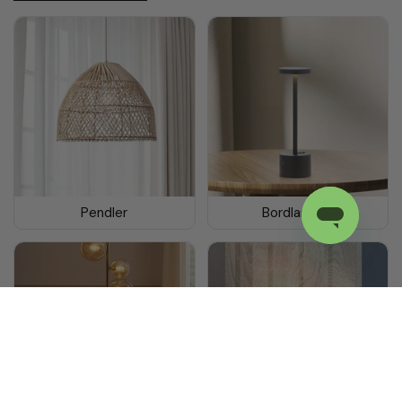
Pendler
Bordlamper