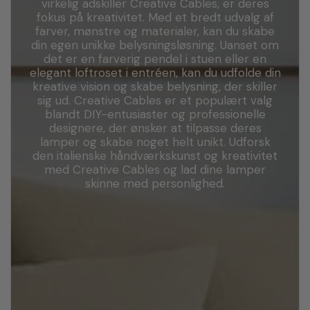
virkelig adskiller Creative Cables, er deres
fokus på kreativitet. Med et bredt udvalg af
farver, mønstre og materialer, kan du skabe
din egen unikke belysningsløsning. Uanset om
det er en farverig pendel i stuen eller en
elegant loftroset i entréen, kan du udfolde din
kreative vision og skabe belysning, der skiller
sig ud. Creative Cables er et populært valg
blandt DIY-entusiaster og professionelle
designere, der ønsker at tilpasse deres
lamper og skabe noget helt unikt. Udforsk
den italienske håndværkskunst og kreativitet
med Creative Cables og lad dine lamper
skinne med personlighed.