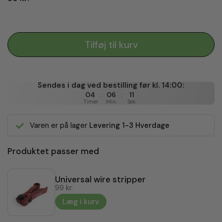
Tilføj til kurv
Sendes i dag ved bestilling før kl. 14:00:
:
:
04
06
11
Timer
Min.
Sek.
Varen er på lager
Levering 1-3 Hverdage
Produktet passer med
Universal wire stripper
99 kr.
Læg i kurv