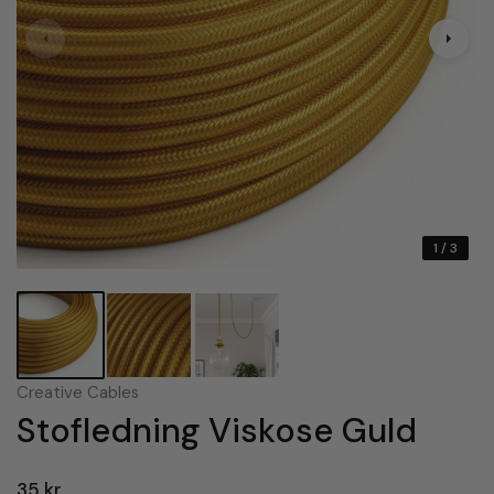
1
/ 3
Creative Cables
Stofledning Viskose Guld
35 kr.