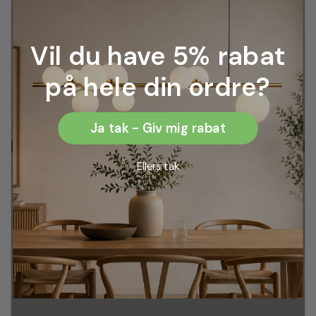
Vil du have 5% rabat
på hele din ordre?
Ja tak - Giv mig rabat
Ellers tak