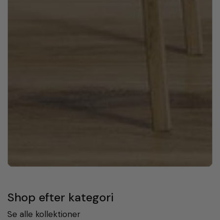
Shop efter kategori
Se alle kollektioner