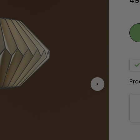
49
Pro