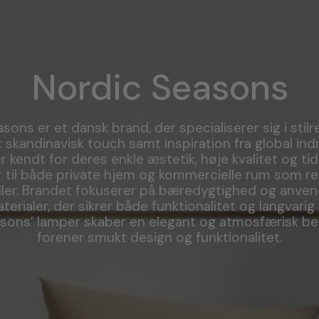
Nordic Seasons
sons er et dansk brand, der specialiserer sig i stil
 skandinavisk touch samt inspiration fra global indr
 kendt for deres enkle æstetik, høje kvalitet og tid
 til både private hjem og kommercielle rum som r
ller. Brandet fokuserer på bæredygtighed og anven
erialer, der sikrer både funktionalitet og langvari
sons’ lamper skaber en elegant og atmosfærisk bel
forener smukt design og funktionalitet.