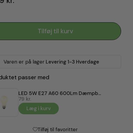
9 kr.
Tilføj til kurv
Varen er på lager
Levering 1-3 Hverdage
duktet passer med
LED 5W E27 A60 600Lm Dæmpbar
79 kr.
Læg i kurv
Tilføj til favoritter