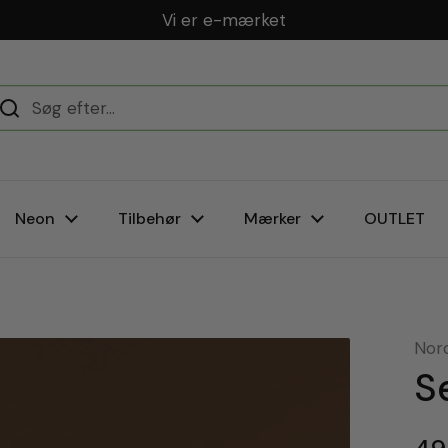
Dansk webshop
Neon
Tilbehør
Mærker
OUTLET
Nor
S