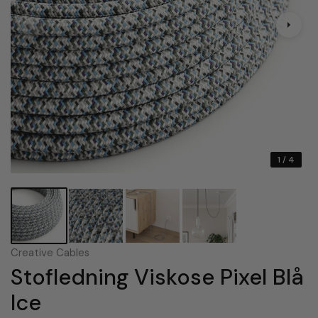
1
/ 4
Creative Cables
Stofledning Viskose Pixel Blå
Ice