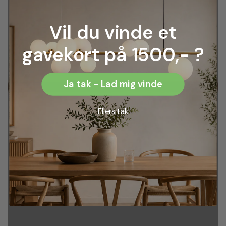
Vil du vinde et
gavekort på 1500,- ?
Ja tak - Lad mig vinde
Ellers tak