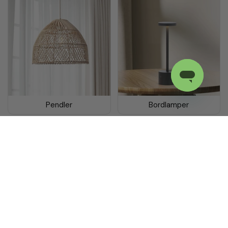
Pendler
Bordlamper