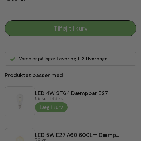
Tilføj til kurv
Varen er på lager
Levering 1-3 Hverdage
Produktet passer med
LED 4W ST64 Dæmpbar E27
99 kr.
149 kr.
Læg i kurv
LED 5W E27 A60 600Lm Dæmpbar
79 kr.