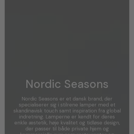
Nordic Seasons
Nordic Seasons er et dansk brand, der
specialiserer sig i stilrene lamper med et
skandinavisk touch samt inspiration fra global
indretning. Lamperne er kendt for deres
enkle æstetik, høje kvalitet og tidløse design,
der passer til både private hjem og