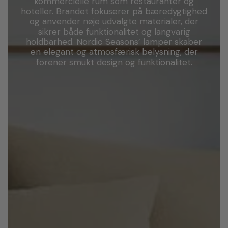
kommercielle rum som restauranter og
hoteller. Brandet fokuserer på bæredygtighed
og anvender nøje udvalgte materialer, der
sikrer både funktionalitet og langvarig
holdbarhed. Nordic Seasons’ lamper skaber
en elegant og atmosfærisk belysning, der
forener smukt design og funktionalitet.