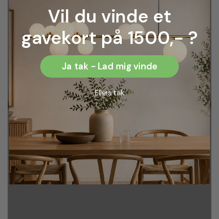
Vil du vinde et
gavekort på 1500,- ?
Ja tak - Lad mig vinde
Ellers tak