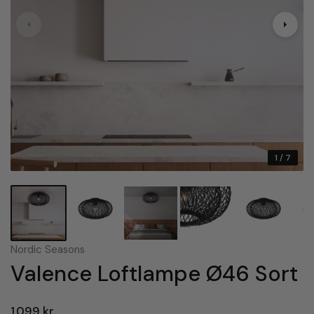
1
/ 7
Nordic Seasons
Valence Loftlampe Ø46 Sort
1.099 kr.