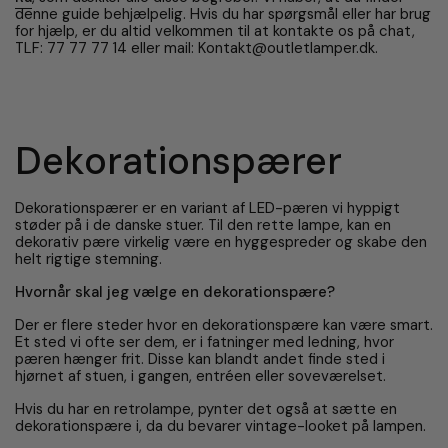
denne guide behjælpelig. Hvis du har spørgsmål eller har brug
for hjælp, er du altid velkommen til at kontakte os på chat,
TLF: 77 77 77 14 eller mail: Kontakt@outletlamper.dk.
Dekorationspærer
Dekorationspærer er en variant af LED-pæren vi hyppigt
støder på i de danske stuer. Til den rette lampe, kan en
dekorativ pære virkelig være en hyggespreder og skabe den
helt rigtige stemning.
Hvornår skal jeg vælge en dekorationspære?
Der er flere steder hvor en dekorationspære kan være smart.
Et sted vi ofte ser dem, er i fatninger med ledning, hvor
pæren hænger frit. Disse kan blandt andet finde sted i
hjørnet af stuen, i gangen, entréen eller soveværelset.
Hvis du har en retrolampe, pynter det også at sætte en
dekorationspære i, da du bevarer vintage-looket på lampen.