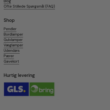
Blog
Ofte Stillede Spørgsmål (FAQ)
Shop
Pendler
Bordlamper
Gulvlamper
Væglamper
Udendørs
Pærer
Gavekort
Hurtig levering