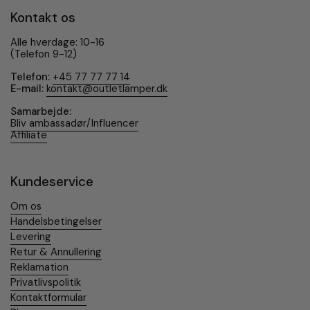
Kontakt os
Alle hverdage: 10-16
(Telefon 9-12)
Telefon:
+45 77 77 77 14
E-mail:
kontakt@outletlamper.dk
Samarbejde:
Bliv ambassadør/Influencer
Affiliate
Kundeservice
Om os
Handelsbetingelser
Levering
Retur & Annullering
Reklamation
Privatlivspolitik
Kontaktformular